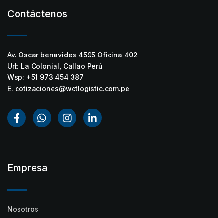
Contáctenos
Av. Oscar benavides 4595 Oficina 402
Urb La Colonial, Callao Perú
Wsp: +51 973 454 387
E. cotizaciones@wctlogistic.com.pe
Empresa
Nosotros