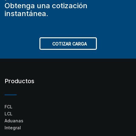
Obtenga una cotización
instantánea.
COTIZAR CARGA
Productos
FCL
LCL
Aduanas
Integral